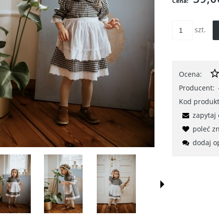
Cena:
szt.
Ocena:
Producent:
Kod produkt
zapytaj
poleć 
dodaj o