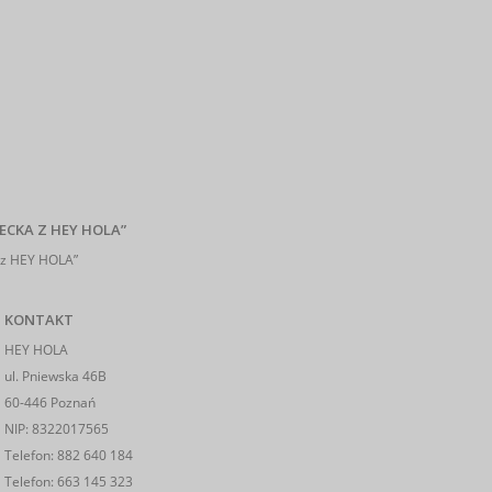
ECKA Z HEY HOLA”
z HEY HOLA”
KONTAKT
HEY HOLA
ul. Pniewska 46B
60-446 Poznań
NIP: 8322017565
Telefon:
882 640 184
Telefon:
663 145 323