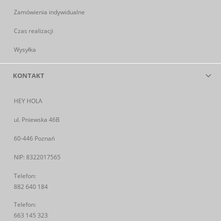
Zamówienia indywidualne
Czas realizacji
Wysyłka
KONTAKT
HEY HOLA
ul. Pniewska 46B
60-446 Poznań
NIP: 8322017565
Telefon:
882 640 184
Telefon:
663 145 323