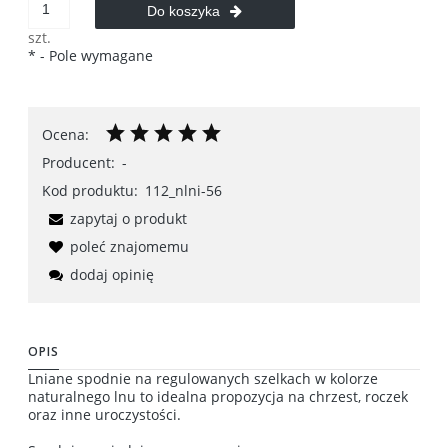
Do koszyka
szt.
*
- Pole wymagane
Ocena:
Producent:
-
Kod produktu:
112_nlni-56
zapytaj o produkt
poleć znajomemu
dodaj opinię
OPIS
Lniane spodnie na regulowanych szelkach w kolorze
naturalnego lnu to idealna propozycja na chrzest, roczek
oraz inne uroczystości.