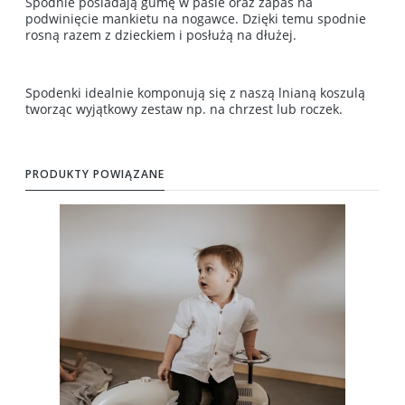
Spodnie posiadają gumę w pasie oraz zapas na
podwinięcie mankietu na nogawce. Dzięki temu spodnie
rosną razem z dzieckiem i posłużą na dłużej.
Spodenki idealnie komponują się z naszą lnianą koszulą
tworząc wyjątkowy zestaw np. na chrzest lub roczek.
PRODUKTY POWIĄZANE