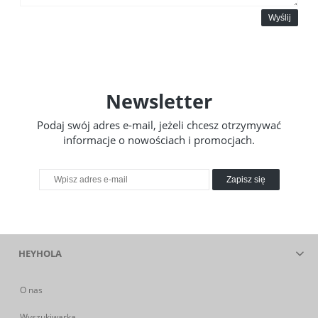
Wyślij
Newsletter
Podaj swój adres e-mail, jeżeli chcesz otrzymywać
informacje o nowościach i promocjach.
Zapisz się
HEYHOLA
O nas
Wyszukiwarka