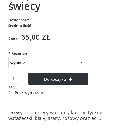
świecy
Dostępność:
średnia ilość
65,00 ZŁ
Cena:
*
Rozmiar:
Do koszyka
szt.
*
- Pole wymagane
Do wyboru cztery warianty kolorystyczne
wstążeczki: biały, szary, różowy oraz ecru.