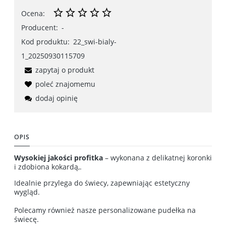
Ocena:
Producent:
-
Kod produktu:
22_swi-bialy-
1_20250930115709
zapytaj o produkt
poleć znajomemu
dodaj opinię
OPIS
Wysokiej jakości profitka
– wykonana z delikatnej koronki
i zdobiona kokardą,.
Idealnie przylega do świecy, zapewniając estetyczny
wygląd.
Polecamy również nasze personalizowane pudełka na
świecę.