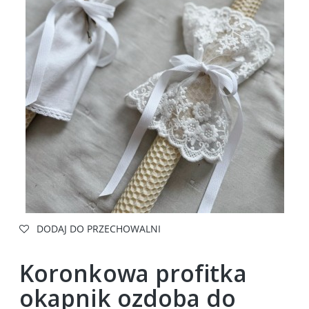
DODAJ DO PRZECHOWALNI
Koronkowa profitka
okapnik ozdoba do