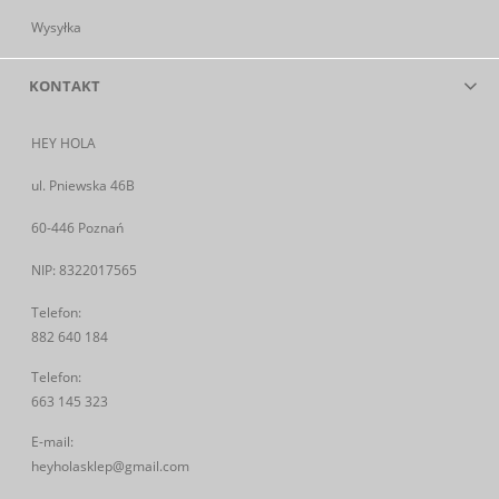
Wysyłka
KONTAKT
HEY HOLA
ul. Pniewska 46B
60-446 Poznań
NIP: 8322017565
Telefon:
882 640 184
Telefon:
663 145 323
E-mail:
heyholasklep@gmail.com