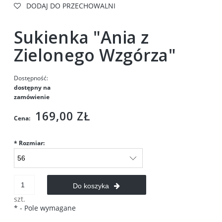
DODAJ DO PRZECHOWALNI
Sukienka "Ania z
Zielonego Wzgórza"
Dostępność:
dostępny na
zamówienie
169,00 ZŁ
Cena:
*
Rozmiar:
Do koszyka
szt.
*
- Pole wymagane