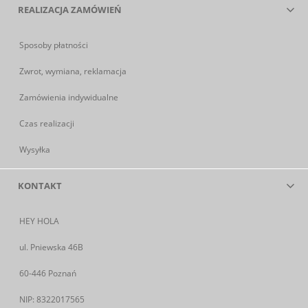
REALIZACJA ZAMÓWIEŃ
Sposoby płatności
Zwrot, wymiana, reklamacja
Zamówienia indywidualne
Czas realizacji
Wysyłka
KONTAKT
HEY HOLA
ul. Pniewska 46B
60-446 Poznań
NIP: 8322017565