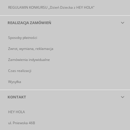
REGULAMIN KONKURSU „Dzień Dziecka z HEY HOLA”
REALIZACJA ZAMÓWIEŃ
Sposoby płatności
Zwrot, wymiana, reklamacja
Zamówienia indywidualne
Czas realizacji
Wysyłka
KONTAKT
HEY HOLA
ul. Pniewska 46B