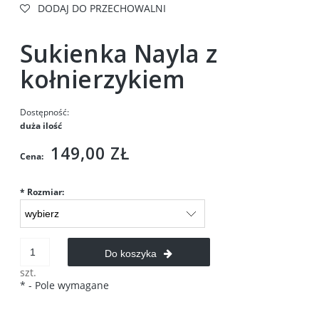
DODAJ DO PRZECHOWALNI
Sukienka Nayla z
kołnierzykiem
Dostępność:
duża ilość
149,00 ZŁ
Cena:
*
Rozmiar:
Do koszyka
szt.
*
- Pole wymagane