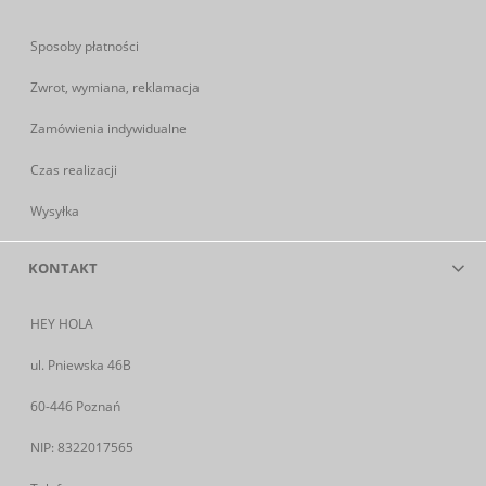
Sposoby płatności
Zwrot, wymiana, reklamacja
Zamówienia indywidualne
Czas realizacji
Wysyłka
KONTAKT
HEY HOLA
ul. Pniewska 46B
60-446 Poznań
NIP: 8322017565