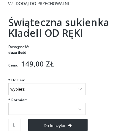
DODAJ DO PRZECHOWALNI
Świąteczna sukienka
Kladell OD RĘKI
Dostępność:
duża ilość
149,00 ZŁ
Cena:
*
Odcień:
*
Rozmiar:
Do koszyka