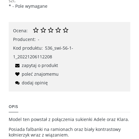
szt.
*
- Pole wymagane
Ocena:
Producent:
-
Kod produktu:
536_swi-56-1-
1_20221206112208
zapytaj o produkt
poleć znajomemu
dodaj opinię
OPIS
Model ten powstał z połączenia sukienki Adele oraz Klara.
Posiada falbanki na ramionach oraz biały kontrastowy
kołnierzyk wraz z wiązaniem.