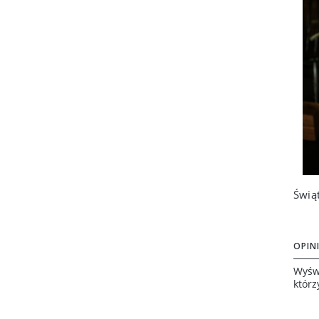
OPINI
Wyświ
którz