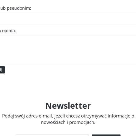
 lub pseudonim:
 opinia:
ij
Newsletter
Podaj swój adres e-mail, jeżeli chcesz otrzymywać informacje o
nowościach i promocjach.