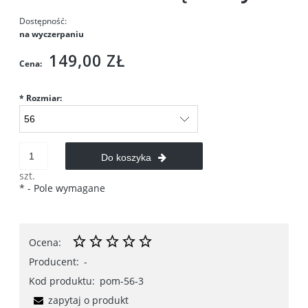
Dostępność:
na wyczerpaniu
149,00 ZŁ
Cena:
*
Rozmiar:
Do koszyka
szt.
*
- Pole wymagane
Ocena:
Producent:
-
Kod produktu:
pom-56-3
zapytaj o produkt