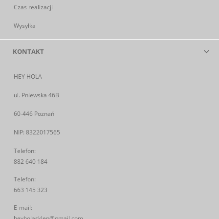
Czas realizacji
Wysyłka
KONTAKT
HEY HOLA
ul. Pniewska 46B
60-446 Poznań
NIP: 8322017565
Telefon:
882 640 184
Telefon:
663 145 323
E-mail:
heyholasklep@gmail.com