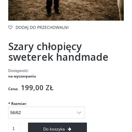
DODAJ DO PRZECHOWALNI
Szary chłopięcy
sweterek handmade
Dostępność:
na wyczerpaniu
199,00 ZŁ
Cena:
*
Rozmiar:
Do koszyka