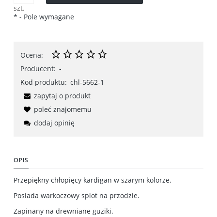
szt.
*
- Pole wymagane
Ocena:
Producent:
-
Kod produktu:
chl-5662-1
zapytaj o produkt
poleć znajomemu
dodaj opinię
OPIS
Przepiękny chłopięcy kardigan w szarym kolorze.
Posiada warkoczowy splot na przodzie.
Zapinany na drewniane guziki.