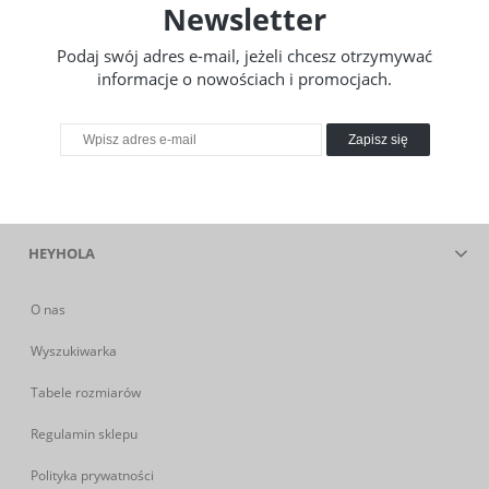
Newsletter
Podaj swój adres e-mail, jeżeli chcesz otrzymywać
informacje o nowościach i promocjach.
Zapisz się
HEYHOLA
O nas
Wyszukiwarka
Tabele rozmiarów
Regulamin sklepu
Polityka prywatności