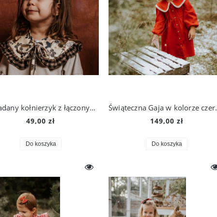
Nakładany kołnierzyk z łączonych materiałów
Świąteczna 
49,00 zł
149,00 zł
Do koszyka
Do koszyka