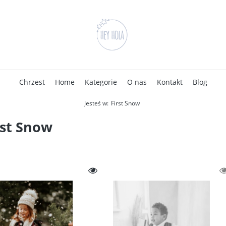
Chrzest
Home
Kategorie
O nas
Kontakt
Blog
Jesteś w:
First Snow
rst Snow