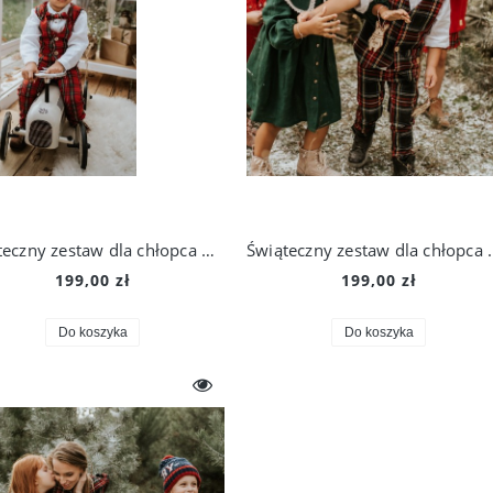
Świąteczny zestaw dla chłopca w czerwoną szkocką kratkę (kamizelka i spodnie)
Świąteczny zestaw d
199,00 zł
199,00 zł
Do koszyka
Do koszyka