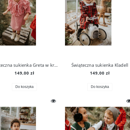
Świąteczna sukienka Greta w kratkę vichy
Świąteczna sukienka Kladell
149,00 zł
149,00 zł
Do koszyka
Do koszyka