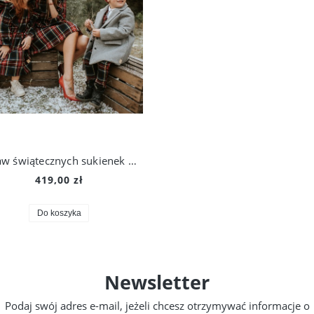
Zestaw świątecznych sukienek Adele dla Mamy i córki
419,00 zł
Do koszyka
Newsletter
Podaj swój adres e-mail, jeżeli chcesz otrzymywać informacje o