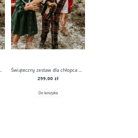
la chłopca w szkocką kratkę
Świąteczny zestaw dla chłopca w szkocką kratkę + koszula
299,00 zł
Do koszyka