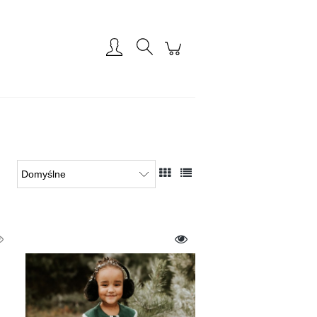
Zarejestruj się
Zaloguj się