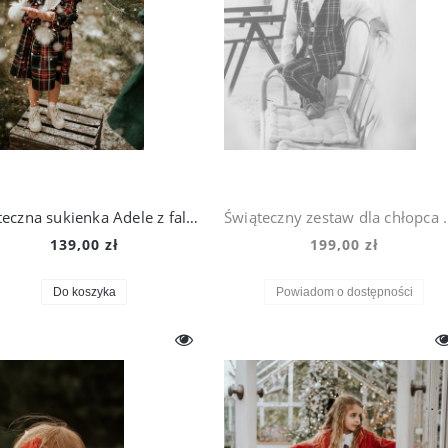
Świąteczna sukienka Adele z falbankami w szkocką kratkę
Świąteczny zestaw dla 
139,00 zł
199,00 zł
Do koszyka
Powiadom o dostępności