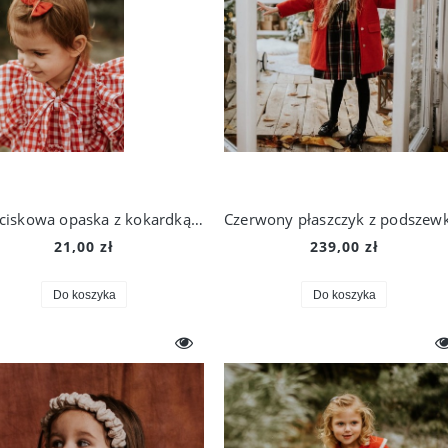
Bezuciskowa opaska z kokardką w wybranym kolorze
21,00 zł
239,00 zł
Do koszyka
Do koszyka