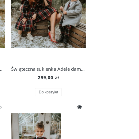
Gaja w kolorze czerwonym
Świąteczna sukienka Adele damska
299,00 zł
Do koszyka